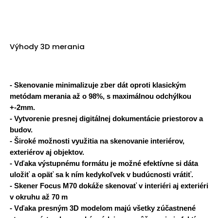
Výhody 3D merania
- Skenovanie minimalizuje zber dát oproti klasickým
metódam merania až o 98%, s maximálnou odchýlkou
+-2mm.
- Vytvorenie presnej digitálnej dokumentácie priestorov a
budov.
- Široké možnosti využitia na skenovanie interiérov,
exteriérov aj objektov.
- Vďaka výstupnému formátu je možné efektívne si dáta
uložiť a opäť sa k ním kedykoľvek v budúcnosti vrátiť.
- Skener Focus M70 dokáže skenovať v interiéri aj exteriéri
v okruhu až 70 m
- Vďaka presným 3D modelom majú všetky zúčastnené