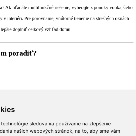
a? Ak hľadáte multifunkčné riešenie, vyberajte z ponuky vonkajšieho
 v interiéri. Pre porovnanie, vnútorné tienenie na strešných oknách
že lepšie doplniť celkový vzhľad domu.
rom poradiť?
kies
 technológie sledovania používame na zlepšenie
adania našich webových stránok, na to, aby sme vám