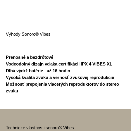
Výhody Sonoro® Vibes
Prenosné a bezdrôtové
Vodeodolný dizajn vďaka certifikácii IPX 4 VIBES XL
Dlhá výdrž batérie - až 16 hodín
Vysoká kvalita zvuku a vernosť zvukovej reprodukcie
Možnosť prepojenia viacerých reproduktorov do stereo
zvuku
Technické vlastnosti sonoro® Vibes